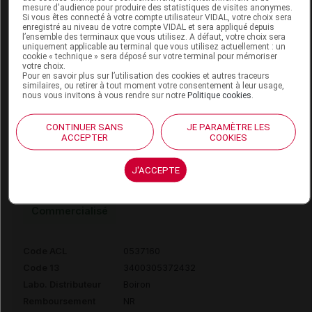
mesure d'audience pour produire des statistiques de visites anonymes.
Commercialisé
Si vous êtes connecté à votre compte utilisateur VIDAL, votre choix sera
enregistré au niveau de votre compte VIDAL et sera appliqué depuis
l’ensemble des terminaux que vous utilisez. A défaut, votre choix sera
uniquement applicable au terminal que vous utilisez actuellement : un
Code ACL
0537071
cookie « technique » sera déposé sur votre terminal pour mémoriser
votre choix.
Code 13
3400305378120
Pour en savoir plus sur l’utilisation des cookies et autres traceurs
similaires, ou retirer à tout moment votre consentement à leur usage,
Labo. Distributeur
Boiron
nous vous invitons à vous rendre sur notre
Politique cookies
.
Remboursement
NR
CONTINUER SANS
JE PARAMÈTRE LES
ACCEPTER
COOKIES
J'ACCEPTE
OPIUM 7CH DOSE BOIRON
Commercialisé
Code ACL
0537160
Code 13
3400305372432
Labo. Distributeur
Boiron
Remboursement
NR