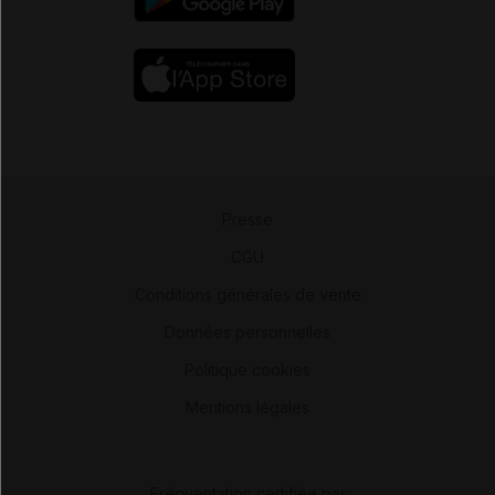
Presse
-
CGU
-
Conditions générales de vente
-
Données personnelles
-
Politique cookies
-
Mentions légales
Fréquentation certifiée par