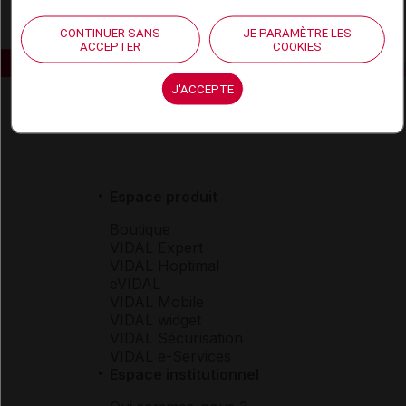
CONTINUER SANS
JE PARAMÈTRE LES
ACCEPTER
COOKIES
J'ACCEPTE
Espace produit
Boutique
VIDAL Expert
VIDAL Hoptimal
eVIDAL
VIDAL Mobile
VIDAL widget
VIDAL Sécurisation
VIDAL e-Services
Espace institutionnel