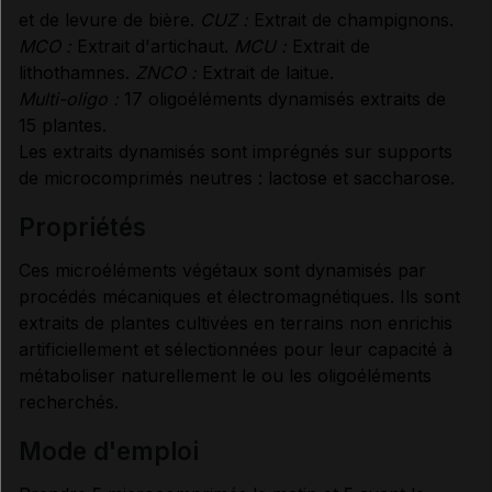
et de levure de bière.
CUZ :
Extrait de champignons.
MCO :
Extrait d'artichaut.
MCU :
Extrait de
lithothamnes.
ZNCO :
Extrait de laitue.
Multi-oligo :
17 oligoéléments dynamisés extraits de
15 plantes.
Les extraits dynamisés sont imprégnés sur supports
de microcomprimés neutres : lactose et saccharose.
propriétés
Ces microéléments végétaux sont dynamisés par
procédés mécaniques et électromagnétiques. Ils sont
extraits de plantes cultivées en terrains non enrichis
artificiellement et sélectionnées pour leur capacité à
métaboliser naturellement le ou les oligoéléments
recherchés.
mode d'emploi