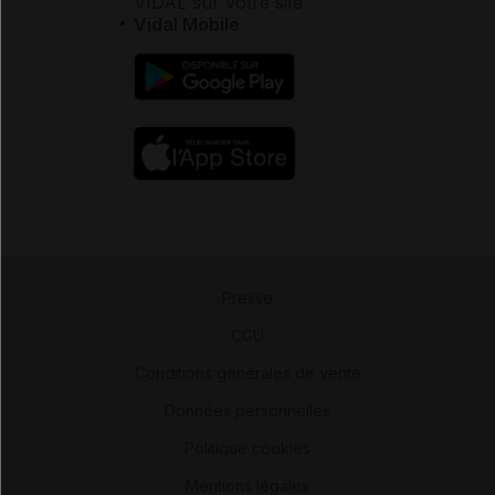
VIDAL sur votre site
Vidal Mobile
Presse
-
CGU
-
Conditions générales de vente
-
Données personnelles
-
Politique cookies
-
Mentions légales