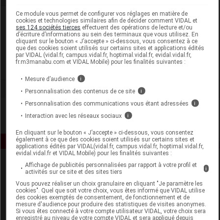
Ce module vous permet de configurer vos réglages en matière de
Laboratoire
cookies et technologies similaires afin de décider comment VIDAL et
ses 124 sociétés tierces
effectuent des opérations de lecture et/ou
d’écriture d’informations au sein des terminaux que vous utilisez. En
cliquant sur le bouton « J’accepte » ci-dessous, vous consentez à ce
Phytobiolab
que des cookies soient utilisés sur certains sites et applications édités
par VIDAL (vidal.fr, campus.vidal.fr, hoptimal.vidal.fr, evidal.vidal.fr,
fr.m3manabu.com et VIDAL Mobile) pour les finalités suivantes :
Voir la fiche laboratoire
Mesure d’audience
i
Personnalisation des contenus de ce site
i
Personnalisation des communications vous étant adressées
i
Interaction avec les réseaux sociaux
i
En cliquant sur le bouton « J’accepte » ci-dessous, vous consentez
également à ce que des cookies soient utilisés sur certains sites et
applications édités par VIDAL(vidal.fr, campus.vidal.fr, hoptimal.vidal.fr,
evidal.vidal.fr et VIDAL Mobile) pour les finalités suivantes :
Affichage de publicités personnalisées par rapport à votre profil et
i
activités sur ce site et des sites tiers
Vous pouvez réaliser un choix granulaire en cliquant "Je paramètre les
cookies". Quel que soit votre choix, vous êtes informé que VIDAL utilise
des cookies exemptés de consentement, de fonctionnement et de
mesure d'audience pour produire des statistiques de visites anonymes.
Si vous êtes connecté à votre compte utilisateur VIDAL, votre choix sera
Espace produit
enregistré au niveau de votre compte VIDAL et sera appliqué depuis