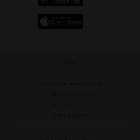
Presse
-
CGU
-
Conditions générales de vente
-
Données personnelles
-
Politique cookies
-
Mentions légales
Fréquentation certifiée par