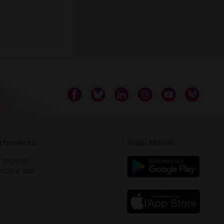
rtenaires
Vidal Mobile
 logiciel
votre site