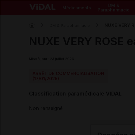
DM &
Médicaments
Parapharmacie
NUXE VERY ROS
DM & Parapharmacie
NUXE VERY ROSE eau 
Mise à jour : 23 juillet 2026
ARRÊT DE COMMERCIALISATION
(17/01/2025)
Classification paramédicale VIDAL
Non renseigné