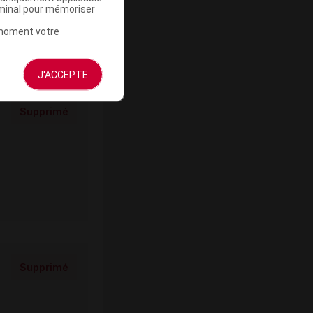
rminal pour mémoriser
t moment votre
J'ACCEPTE
Supprimé
Supprimé