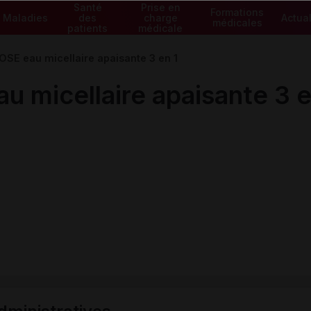
Santé
Prise en
Formations
Maladies
des
charge
Actual
médicales
patients
médicale
E eau micellaire apaisante 3 en 1
micellaire apaisante 3 e