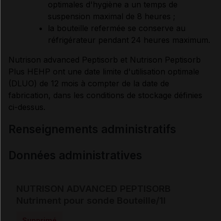
optimales d'hygiène a un temps de
suspension maximal de 8 heures ;
la bouteille refermée se conserve au
réfrigérateur pendant 24 heures maximum.
Nutrison advanced Peptisorb et Nutrison Peptisorb
Plus HEHP ont une date limite d'utilisation optimale
(DLUO) de 12 mois à compter de la date de
fabrication, dans les conditions de stockage définies
ci-dessus.
renseignements administratifs
Données administratives
NUTRISON ADVANCED PEPTISORB
Nutriment pour sonde Bouteille/1l
Supprimé