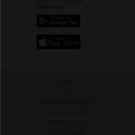
VIDAL sur votre site
Vidal Mobile
Presse
-
CGU
-
Conditions générales de vente
-
Données personnelles
-
Politique cookies
-
Mentions légales