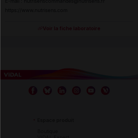
E-mail : nutrisenscommandes@nutrisens.fr
https://www.nutrisens.com
Voir la fiche laboratoire
Espace produit
Boutique
VIDAL Expert