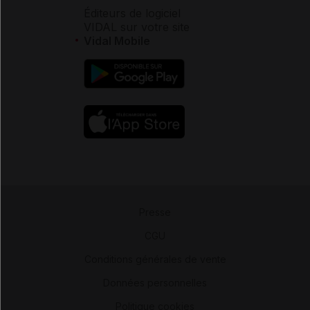
Éditeurs de logiciel
VIDAL sur votre site
Vidal Mobile
Presse
-
CGU
-
Conditions générales de vente
-
Données personnelles
-
Politique cookies