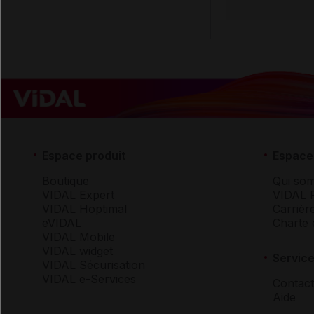
Espace produit
Espace 
Boutique
Qui so
VIDAL Expert
VIDAL 
VIDAL Hoptimal
Carrièr
eVIDAL
Charte 
VIDAL Mobile
VIDAL widget
Service
VIDAL Sécurisation
VIDAL e-Services
Contact
Aide