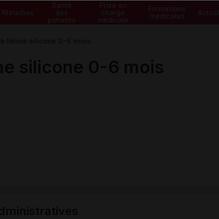
Santé
Prise en
Formations
Maladies
des
charge
Actual
médicales
patients
médicale
 tétine silicone 0-6 mois
e silicone 0-6 mois
ministratives