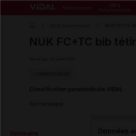
DM &
Médicaments
Parapharmacie
NUK FC+TC bib
DM & Parapharmacie
NUK FC+TC bib tétin
Mise à jour : 23 juillet 2026
COMMERCIALISÉ
Classification paramédicale VIDAL
Non renseigné
Données ad
Sommaire