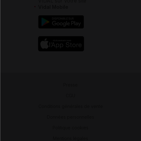
VIDAL sur votre site
Vidal Mobile
Presse
-
CGU
-
Conditions générales de vente
-
Données personnelles
-
Politique cookies
-
Mentions légales