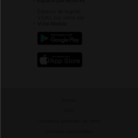
Espace partenaires
Éditeurs de logiciel
VIDAL sur votre site
Vidal Mobile
Presse
-
CGU
-
Conditions générales de vente
-
Données personnelles
-