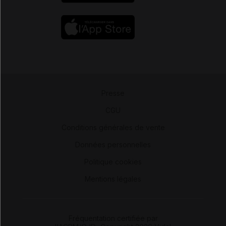
Presse
-
CGU
-
Conditions générales de vente
-
Données personnelles
-
Politique cookies
-
Mentions légales
Fréquentation certifiée par