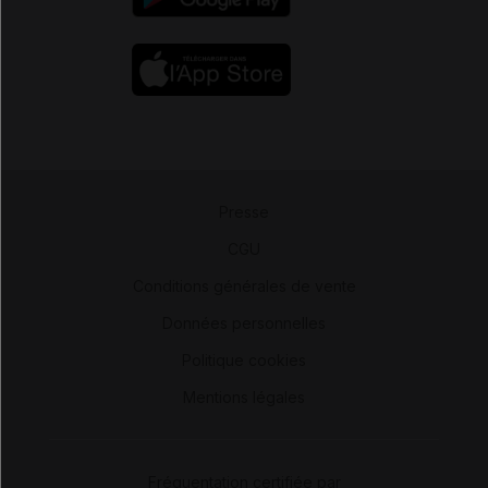
Presse
-
CGU
-
Conditions générales de vente
-
Données personnelles
-
Politique cookies
-
Mentions légales
Fréquentation certifiée par