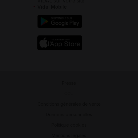
VIDAL sur votre site
Vidal Mobile
Presse
-
CGU
-
Conditions générales de vente
-
Données personnelles
-
Politique cookies
-
Mentions légales