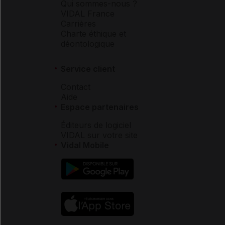
Qui sommes-nous ?
VIDAL France
Carrières
Charte éthique et
déontologique
Service client
Contact
Aide
Espace partenaires
Éditeurs de logiciel
VIDAL sur votre site
Vidal Mobile