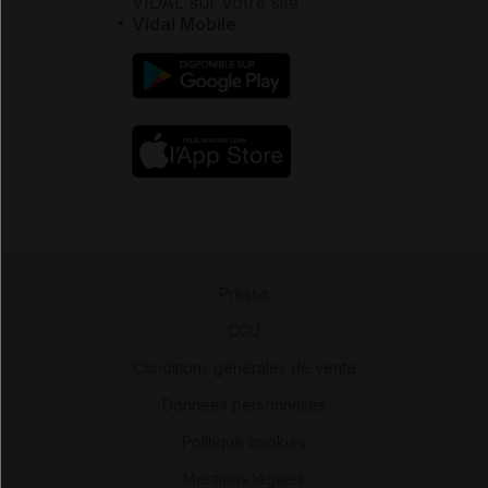
VIDAL sur votre site
Vidal Mobile
Presse
-
CGU
-
Conditions générales de vente
-
Données personnelles
-
Politique cookies
-
Mentions légales