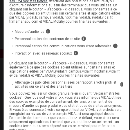
ses 124 sociétés tierces
effectuent des opérations de lecture et/ou
d’écriture d’informations au sein des terminaux que vous utilisez. En
cliquant sur le bouton « J’accepte » ci-dessous, vous consentez à ce
Voir la fiche laboratoire
que des cookies soient utilisés sur certains sites et applications édités
par VIDAL (vidal.fr, campus.vidal.fr, hoptimal.vidal.fr, evidal.vidal.fr,
fr.m3manabu.com et VIDAL Mobile) pour les finalités suivantes :
Mesure d’audience
i
Personnalisation des contenus de ce site
i
Personnalisation des communications vous étant adressées
i
Interaction avec les réseaux sociaux
i
En cliquant sur le bouton « J’accepte » ci-dessous, vous consentez
également à ce que des cookies soient utilisés sur certains sites et
applications édités par VIDAL(vidal.fr, campus.vidal.fr, hoptimal.vidal.fr,
evidal.vidal.fr et VIDAL Mobile) pour les finalités suivantes :
Affichage de publicités personnalisées par rapport à votre profil et
i
activités sur ce site et des sites tiers
Vous pouvez réaliser un choix granulaire en cliquant "Je paramètre les
Espace produit
cookies". Quel que soit votre choix, vous êtes informé que VIDAL utilise
des cookies exemptés de consentement, de fonctionnement et de
mesure d'audience pour produire des statistiques de visites anonymes.
Boutique
Si vous êtes connecté à votre compte utilisateur VIDAL, votre choix sera
VIDAL Expert
enregistré au niveau de votre compte VIDAL et sera appliqué depuis
l’ensemble des terminaux que vous utilisez. A défaut, votre choix sera
VIDAL Hoptimal
uniquement applicable au terminal que vous utilisez actuellement : un
eVIDAL
cookie « technique » sera déposé sur votre terminal pour mémoriser
votre choix.