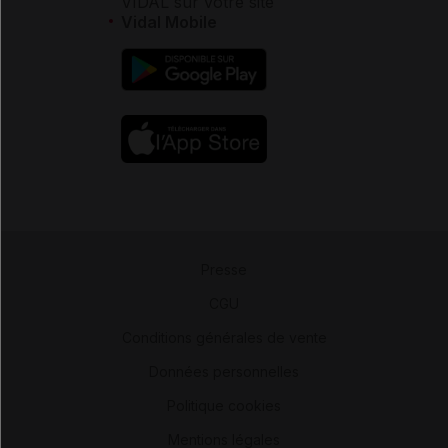
VIDAL sur votre site
Vidal Mobile
Presse
-
CGU
-
Conditions générales de vente
-
Données personnelles
-
Politique cookies
-
Mentions légales