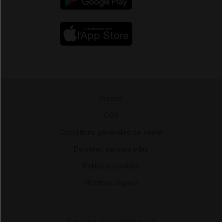
Presse
-
CGU
-
Conditions générales de vente
-
Données personnelles
-
Politique cookies
-
Mentions légales
Fréquentation certifiée par