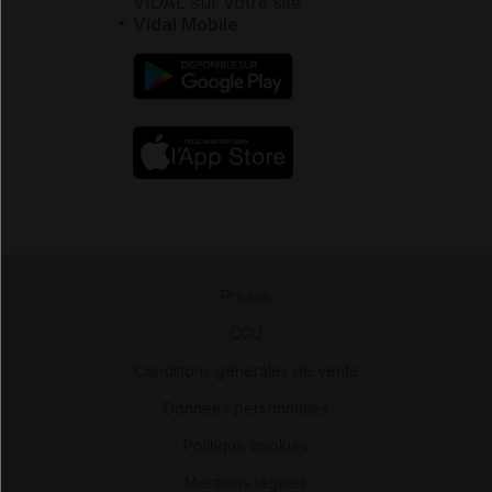
VIDAL sur votre site
Vidal Mobile
Presse
-
CGU
-
Conditions générales de vente
-
Données personnelles
-
Politique cookies
-
Mentions légales