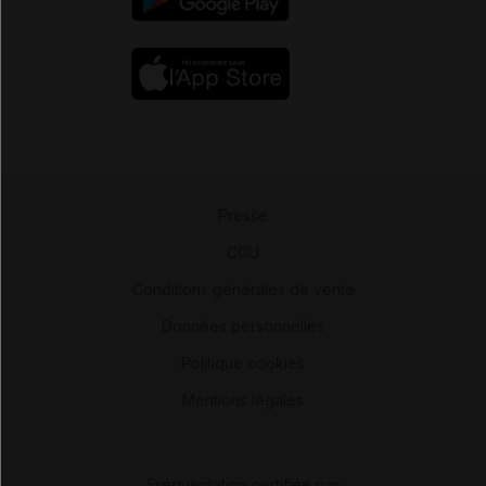
Presse
-
CGU
-
Conditions générales de vente
-
Données personnelles
-
Politique cookies
-
Mentions légales
Fréquentation certifiée par