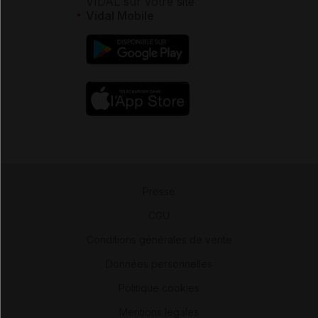
VIDAL sur votre site
Vidal Mobile
Presse
-
CGU
-
Conditions générales de vente
-
Données personnelles
-
Politique cookies
-
Mentions légales