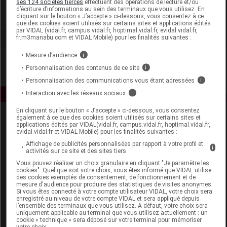
ses 124 sociétés tierces
effectuent des opérations de lecture et/ou
d’écriture d’informations au sein des terminaux que vous utilisez. En
cliquant sur le bouton « J’accepte » ci-dessous, vous consentez à ce
Voir la fiche laboratoire
que des cookies soient utilisés sur certains sites et applications édités
par VIDAL (vidal.fr, campus.vidal.fr, hoptimal.vidal.fr, evidal.vidal.fr,
fr.m3manabu.com et VIDAL Mobile) pour les finalités suivantes :
Mesure d’audience
i
Personnalisation des contenus de ce site
i
Personnalisation des communications vous étant adressées
i
Interaction avec les réseaux sociaux
i
En cliquant sur le bouton « J’accepte » ci-dessous, vous consentez
également à ce que des cookies soient utilisés sur certains sites et
applications édités par VIDAL(vidal.fr, campus.vidal.fr, hoptimal.vidal.fr,
evidal.vidal.fr et VIDAL Mobile) pour les finalités suivantes :
Affichage de publicités personnalisées par rapport à votre profil et
i
activités sur ce site et des sites tiers
Vous pouvez réaliser un choix granulaire en cliquant "Je paramètre les
Espace produit
cookies". Quel que soit votre choix, vous êtes informé que VIDAL utilise
des cookies exemptés de consentement, de fonctionnement et de
mesure d'audience pour produire des statistiques de visites anonymes.
Boutique
Si vous êtes connecté à votre compte utilisateur VIDAL, votre choix sera
VIDAL Expert
enregistré au niveau de votre compte VIDAL et sera appliqué depuis
l’ensemble des terminaux que vous utilisez. A défaut, votre choix sera
VIDAL Hoptimal
uniquement applicable au terminal que vous utilisez actuellement : un
eVIDAL
cookie « technique » sera déposé sur votre terminal pour mémoriser
votre choix.