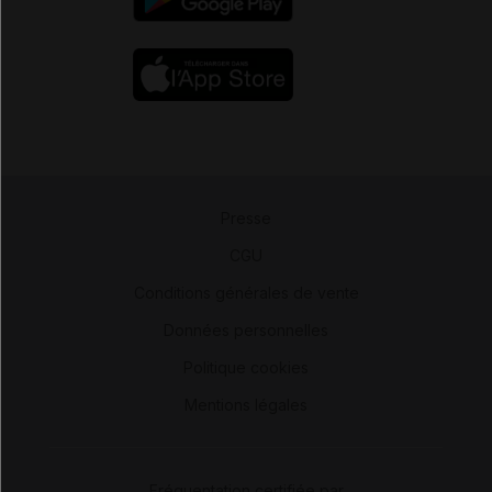
Presse
-
CGU
-
Conditions générales de vente
-
Données personnelles
-
Politique cookies
-
Mentions légales
Fréquentation certifiée par