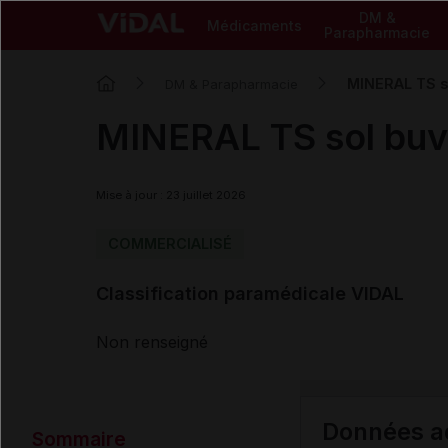
DM &
Médicaments
Parapharmacie
MINERAL TS s
DM & Parapharmacie
MINERAL TS sol buv
Mise à jour : 23 juillet 2026
COMMERCIALISÉ
Classification paramédicale VIDAL
Non renseigné
Données ad
Sommaire