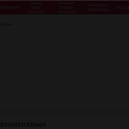
Santé
Prise en
Formations
Maladies
des
charge
Actual
médicales
patients
médicale
ol buv
ministratives