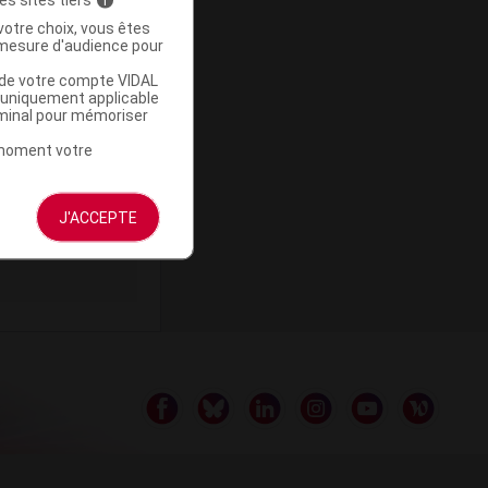
votre choix, vous êtes
mesure d'audience pour
u de votre compte VIDAL
a uniquement applicable
ommercialisé
rminal pour mémoriser
t moment votre
J'ACCEPTE