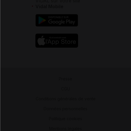
VIDAL sur votre site
Vidal Mobile
Presse
-
CGU
-
Conditions générales de vente
-
Données personnelles
-
Politique cookies
-
Mentions légales