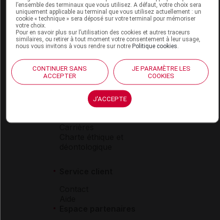
l’ensemble des terminaux que vous utilisez. A défaut, votre choix sera
Boutique
uniquement applicable au terminal que vous utilisez actuellement : un
cookie « technique » sera déposé sur votre terminal pour mémoriser
VIDAL Expert
votre choix.
VIDAL Hoptimal
Pour en savoir plus sur l’utilisation des cookies et autres traceurs
similaires, ou retirer à tout moment votre consentement à leur usage,
eVIDAL
nous vous invitons à vous rendre sur notre
Politique cookies
.
VIDAL Mobile
VIDAL widget
CONTINUER SANS
JE PARAMÈTRE LES
VIDAL Sécurisation
ACCEPTER
COOKIES
VIDAL e-Services
Espace institutionnel
J'ACCEPTE
Qui sommes-nous ?
VIDAL France
Carrières
Charte éthique et
déontologique
Service client
Contact
Aide
Espace partenaires