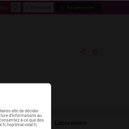
ités
S'inscrire
Se connecter
Rechercher
Copier l'url
Email
aires afin de décider
iture d’informations au
s consentez à ce que des
Laboratoire
fr, hoptimal.vidal.fr,