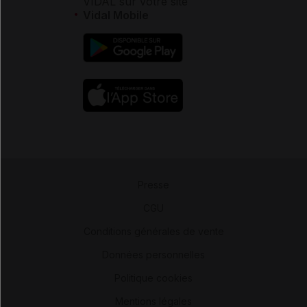
VIDAL sur votre site
Vidal Mobile
Presse
-
CGU
-
Conditions générales de vente
-
Données personnelles
-
Politique cookies
-
Mentions légales