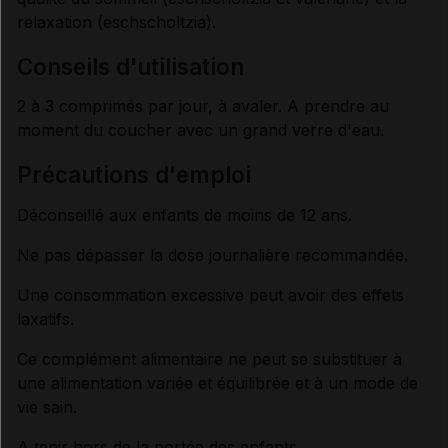
relaxation (eschscholtzia).
conseils d'utilisation
2 à 3 comprimés par jour, à avaler. A prendre au
moment du coucher avec un grand verre d'eau.
précautions d'emploi
Déconseillé aux enfants de moins de 12 ans.
Ne pas dépasser la dose journalière recommandée.
Une consommation excessive peut avoir des effets
laxatifs.
Ce complément alimentaire ne peut se substituer à
une alimentation variée et équilibrée et à un mode de
vie sain.
A tenir hors de la portée des enfants.