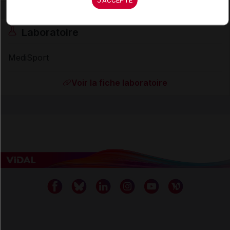
Laboratoire
MediSport
Voir la fiche laboratoire