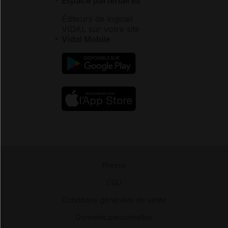
Espace partenaires
Éditeurs de logiciel
VIDAL sur votre site
Vidal Mobile
Presse
-
CGU
-
Conditions générales de vente
-
Données personnelles
-