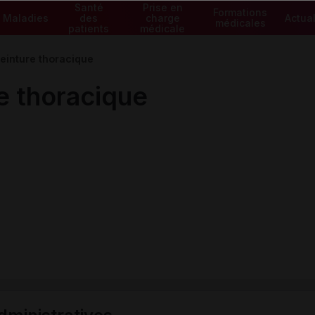
Santé
Prise en
Formations
Maladies
des
charge
Actual
médicales
patients
médicale
inture thoracique
 thoracique