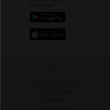
VIDAL sur votre site
Vidal Mobile
Presse
-
CGU
-
Conditions générales de vente
-
Données personnelles
-
Politique cookies
-
Mentions légales