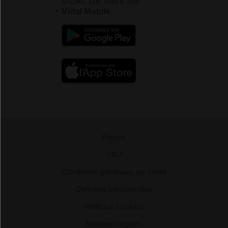
VIDAL sur votre site
Vidal Mobile
Presse
-
CGU
-
Conditions générales de vente
-
Données personnelles
-
Politique cookies
-
Mentions légales