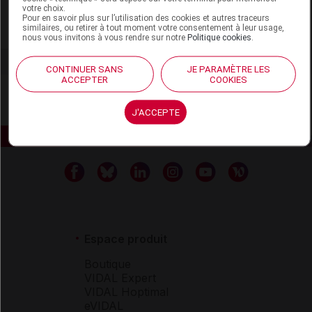
votre choix.
Pour en savoir plus sur l’utilisation des cookies et autres traceurs
similaires, ou retirer à tout moment votre consentement à leur usage,
Voir la fiche laboratoire
nous vous invitons à vous rendre sur notre
Politique cookies
.
CONTINUER SANS
JE PARAMÈTRE LES
ACCEPTER
COOKIES
J'ACCEPTE
Espace produit
Boutique
VIDAL Expert
VIDAL Hoptimal
eVIDAL