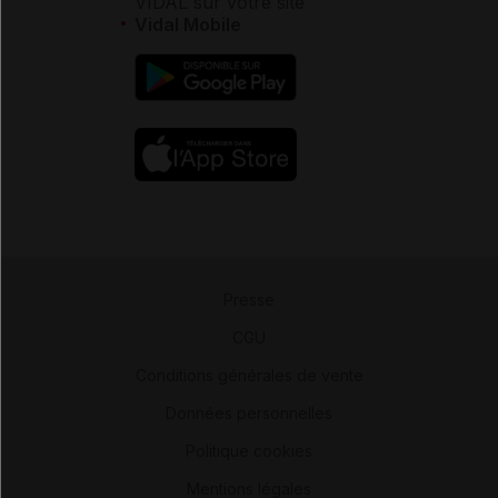
VIDAL sur votre site
Vidal Mobile
Presse
-
CGU
-
Conditions générales de vente
-
Données personnelles
-
Politique cookies
-
Mentions légales