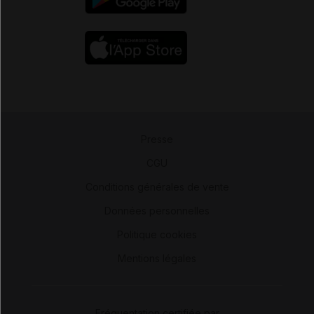
Presse
-
CGU
-
Conditions générales de vente
-
Données personnelles
-
Politique cookies
-
Mentions légales
Fréquentation certifiée par