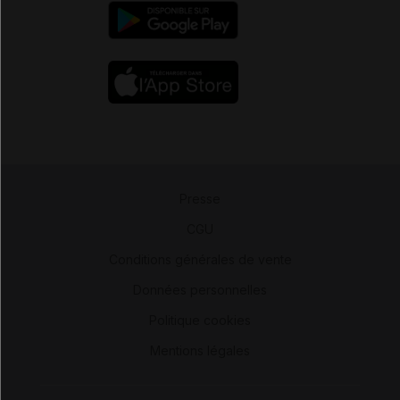
Presse
-
CGU
-
Conditions générales de vente
-
Données personnelles
-
Politique cookies
-
Mentions légales