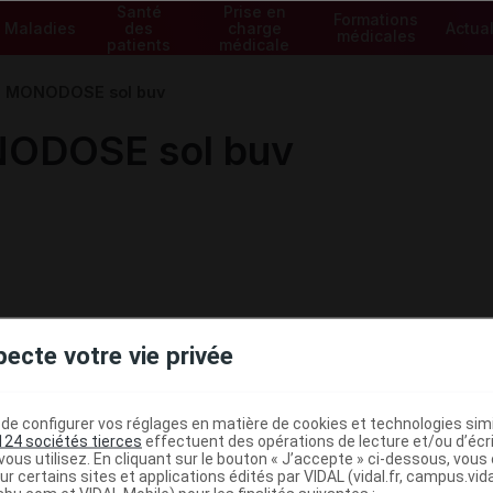
Santé
Prise en
Formations
Maladies
des
charge
Actual
médicales
patients
médicale
 MONODOSE sol buv
ODOSE sol buv
pecte votre vie privée
e configurer vos réglages en matière de cookies et technologies simil
124 sociétés tierces
effectuent des opérations de lecture et/ou d’écr
ous utilisez. En cliquant sur le bouton « J’accepte » ci-dessous, vou
ministratives
ur certains sites et applications édités par VIDAL (vidal.fr, campus.vidal.