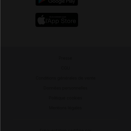
Presse
-
CGU
-
Conditions générales de vente
-
Données personnelles
-
Politique cookies
-
Mentions légales
Fréquentation certifiée par