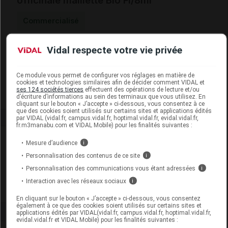
officinale maillette Bio Fl/8ml
Commercialisé
Vidal respecte votre vie privée
Code EAN
3701070881823
Labo. Distributeur
Nature Labo Santé
Remboursement
NR
Ce module vous permet de configurer vos réglages en matière de
cookies et technologies similaires afin de décider comment VIDAL et
ses 124 sociétés tierces
effectuent des opérations de lecture et/ou
d’écriture d’informations au sein des terminaux que vous utilisez. En
cliquant sur le bouton « J’accepte » ci-dessous, vous consentez à ce
que des cookies soient utilisés sur certains sites et applications édités
par VIDAL (vidal.fr, campus.vidal.fr, hoptimal.vidal.fr, evidal.vidal.fr,
fr.m3manabu.com et VIDAL Mobile) pour les finalités suivantes :
Laboratoire
Mesure d’audience
i
Personnalisation des contenus de ce site
i
Nature Labo Santé
Personnalisation des communications vous étant adressées
i
Interaction avec les réseaux sociaux
i
Voir la fiche laboratoire
En cliquant sur le bouton « J’accepte » ci-dessous, vous consentez
également à ce que des cookies soient utilisés sur certains sites et
applications édités par VIDAL(vidal.fr, campus.vidal.fr, hoptimal.vidal.fr,
evidal.vidal.fr et VIDAL Mobile) pour les finalités suivantes :