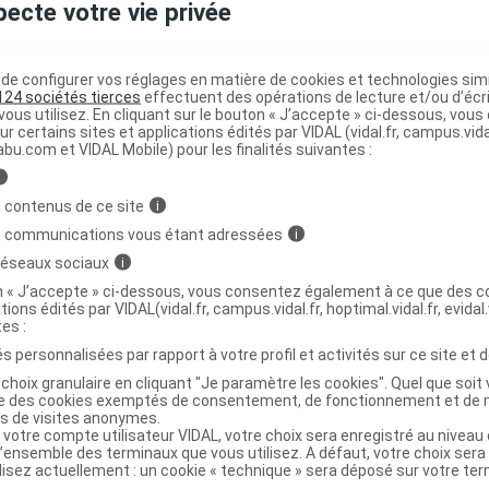
pecte votre vie privée
 NATURE Sucette anatomique 6-18mois ours
C
e configurer vos réglages en matière de cookies et technologies simil
124 sociétés tierces
effectuent des opérations de lecture et/ou d’écr
ous utilisez. En cliquant sur le bouton « J’accepte » ci-dessous, vou
ur certains sites et applications édités par VIDAL (vidal.fr, campus.vidal.
abu.com et VIDAL Mobile) pour les finalités suivantes :
3518646352348
r
Gilbert Santé et Bien Etre
i
NR
 contenus de ce site
i
s communications vous étant adressées
i
 réseaux sociaux
i
on « J’accepte » ci-dessous, vous consentez également à ce que des co
tions édités par VIDAL(vidal.fr, campus.vidal.fr, hoptimal.vidal.fr, evidal.
 NATURE Sucette anatomique 6-18mois
C
tes :
s personnalisées par rapport à votre profil et activités sur ce site et d
choix granulaire en cliquant "Je paramètre les cookies". Quel que soit 
ise des cookies exemptés de consentement, de fonctionnement et de 
es de visites anonymes.
3518646352409
 votre compte utilisateur VIDAL, votre choix sera enregistré au nivea
r
Gilbert Santé et Bien Etre
l’ensemble des terminaux que vous utilisez. A défaut, votre choix ser
ilisez actuellement : un cookie « technique » sera déposé sur votre te
NR