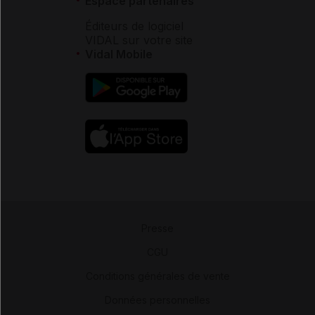
Espace partenaires
Éditeurs de logiciel
VIDAL sur votre site
Vidal Mobile
Presse
-
CGU
-
Conditions générales de vente
-
Données personnelles
-