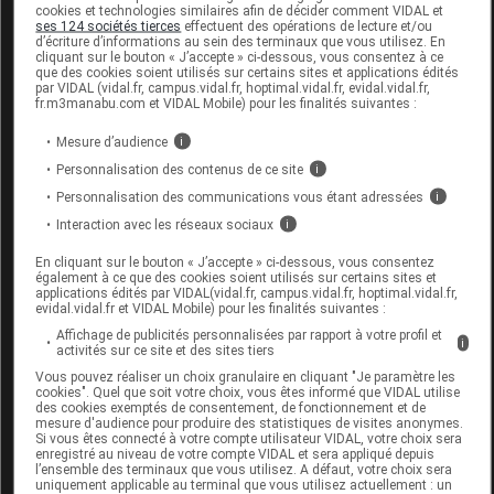
cookies et technologies similaires afin de décider comment VIDAL et
ses 124 sociétés tierces
effectuent des opérations de lecture et/ou
Code
Code
Nature
d’écriture d’informations au sein des terminaux que vous utilisez. En
Désignation
cliquant sur le bouton « J’accepte » ci-dessous, vous consentez à ce
LPPR
prestation
prestation
que des cookies soient utilisés sur certains sites et applications édités
par VIDAL (vidal.fr, campus.vidal.fr, hoptimal.vidal.fr, evidal.vidal.fr,
fr.m3manabu.com et VIDAL Mobile) pour les finalités suivantes :
DRAINAGE,
Mesure d’audience
i
SONDE
matériels et
Personnalisation des contenus de ce site
i
VESICALE A
appareils
Personnalisation des communications vous étant adressées
i
6177366
BALLONNET, A
MAD
de
Interaction avec les réseaux sociaux
i
3 VOIES, 100%
traitements
En cliquant sur le bouton « J’accepte » ci-dessous, vous consentez
SILICONE.,BARD
divers
également à ce que des cookies soient utilisés sur certains sites et
applications édités par VIDAL(vidal.fr, campus.vidal.fr, hoptimal.vidal.fr,
FRANCE SAS
evidal.vidal.fr et VIDAL Mobile) pour les finalités suivantes :
Affichage de publicités personnalisées par rapport à votre profil et
i
activités sur ce site et des sites tiers
Vous pouvez réaliser un choix granulaire en cliquant "Je paramètre les
cookies". Quel que soit votre choix, vous êtes informé que VIDAL utilise
des cookies exemptés de consentement, de fonctionnement et de
LUBRISIL Sonde Foley stérile silicone
mesure d'audience pour produire des statistiques de visites anonymes.
hydrogel 3 voies 30ml 18CH
Si vous êtes connecté à votre compte utilisateur VIDAL, votre choix sera
enregistré au niveau de votre compte VIDAL et sera appliqué depuis
l’ensemble des terminaux que vous utilisez. A défaut, votre choix sera
uniquement applicable au terminal que vous utilisez actuellement : un
Commercialisé