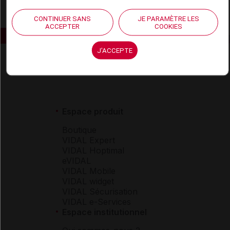
CONTINUER SANS
JE PARAMÈTRE LES
ACCEPTER
COOKIES
J'ACCEPTE
Espace produit
Boutique
VIDAL Expert
VIDAL Hoptimal
eVIDAL
VIDAL Mobile
VIDAL widget
VIDAL Sécurisation
VIDAL e-Services
Espace institutionnel