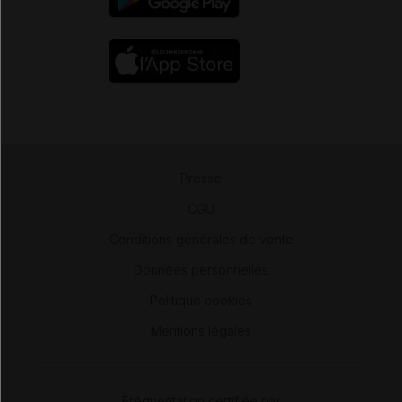
Presse
-
CGU
-
Conditions générales de vente
-
Données personnelles
-
Politique cookies
-
Mentions légales
Fréquentation certifiée par